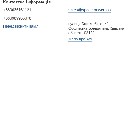
Контактна інформація
+380636161121
sales@space-power.top
+380989963078
вулиця Боголюбова, 41,
Передзвонити вам?
Софіївська Борщагівка, Київська
область, 08131
Мапа проїзду