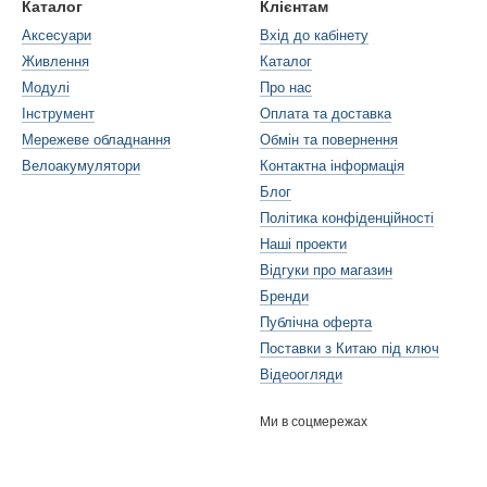
Каталог
Клієнтам
Аксесуари
Вхід до кабінету
Живлення
Каталог
Модулі
Про нас
Інструмент
Оплата та доставка
Мережеве обладнання
Обмін та повернення
Велоакумулятори
Контактна інформація
Блог
Політика конфіденційності
Наші проекти
Відгуки про магазин
Бренди
Публічна оферта
Поставки з Китаю під ключ
Відеоогляди
Ми в соцмережах