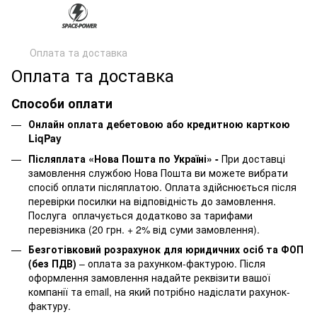
Оплата та доставка
Оплата та доставка
Способи оплати
Онлайн оплата дебетовою або кредитною карткою
LiqPay
Післяплата «Нова Пошта по Україні» -
При доставці
замовлення службою Нова Пошта ви можете вибрати
спосіб оплати післяплатою. Оплата здійснюється після
перевірки посилки на відповідність до замовлення.
Послуга оплачується додатково за тарифами
перевізника (20 грн. + 2% від суми замовлення).
Безготівковий розрахунок для юридичних осіб та ФОП
(без ПДВ)
– оплата за рахунком-фактурою. Після
оформлення замовлення надайте реквізити вашої
компанії та email, на який потрібно надіслати рахунок-
фактуру.