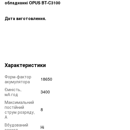
обладнанні OPUS BT-C3100
Дата виготовлення.
Характеристики
Форм-фактор
18650
акумулятора
Ємність,
3400
мА·год
Максимальний
постійний
8
струм розряду,
А
Вбудований
Ні
захист