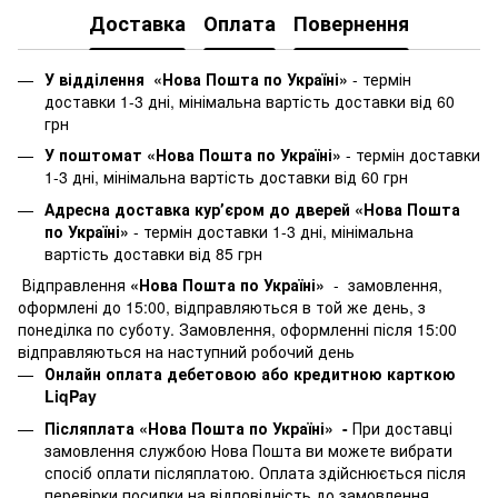
Доставка
Оплата
Повернення
У відділення «Нова Пошта по Україні»
-
термін
доставки 1-3 дні, мінімальна вартість доставки від 60
грн
У поштомат «Нова Пошта по Україні»
- термін доставки
1-3 дні, мінімальна вартість доставки від 60 грн
Адресна доставка курʼєром до дверей «Нова Пошта
по Україні»
- термін доставки 1-3 дні, мінімальна
вартість доставки від 85 грн
Відправлення
«Нова Пошта по Україні»
- замовлення,
оформлені до 15:00, відправляються в той же день, з
понеділка по суботу. Замовлення, оформленні після 15:00
відправляються на наступний робочий день
Онлайн оплата дебетовою або кредитною карткою
LiqPay
Післяплата «Нова Пошта по Україні» -
При доставці
замовлення службою Нова Пошта ви можете вибрати
спосіб оплати післяплатою. Оплата здійснюється після
перевірки посилки на відповідність до замовлення.