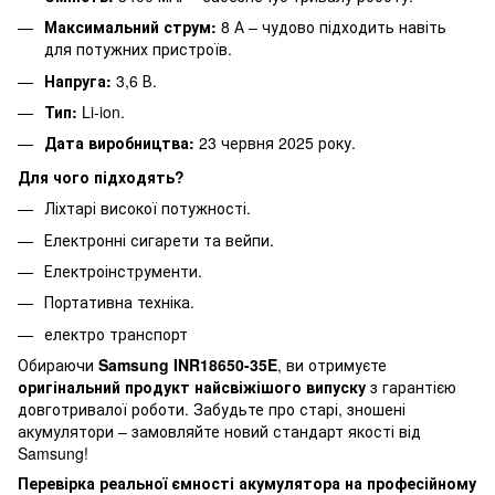
Максимальний струм:
8 А – чудово підходить навіть
для потужних пристроїв.
Напруга:
3,6 В.
Тип:
Li-ion.
Дата виробництва:
23 червня 2025 року.
Для чого підходять?
Ліхтарі високої потужності.
Електронні сигарети та вейпи.
Електроінструменти.
Портативна техніка.
електро транспорт
Обираючи
Samsung INR18650-35E
, ви отримуєте
оригінальний продукт найсвіжішого випуску
з гарантією
довготривалої роботи. Забудьте про старі, зношені
акумулятори – замовляйте новий стандарт якості від
Samsung!
Перевірка реальної ємності акумулятора на професійному