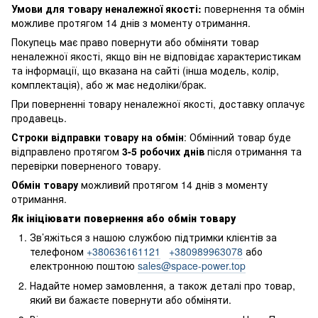
Умови для товару неналежної якості:
повернення
та обмін
можливе протягом 14 днів з моменту отримання.
Покупець має право повернути або обміняти товар
неналежної якості, якщо він не відповідає характеристикам
та інформації, що вказана на сайті (інша модель, колір,
комплектація), або ж має недоліки/брак.
При поверненні товару неналежної якості, доставку оплачує
продавець.
Строки відправки товару на обмін
: Обмінний товар буде
відправлено протягом
3-5 робочих днів
після отримання та
перевірки поверненого товару.
Обмін товару
можливий протягом 14 днів з моменту
отримання.
Як ініціювати повернення або обмін товару
Зв’яжіться з нашою службою підтримки клієнтів за
телефоном
+380636161121
+380989963078
або
електронною поштою
sales@space-power.top
Надайте номер замовлення, а також деталі про товар,
який ви бажаєте повернути або обміняти.