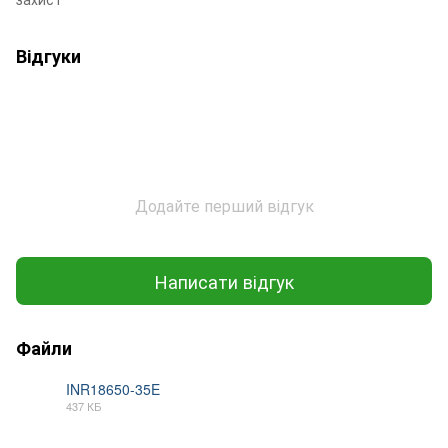
Відгуки
Додайте перший відгук
Написати відгук
Файли
INR18650-35E
437 КБ
PDF