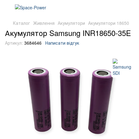
Каталог
Живлення
Акумулятори
Акумулятори 18650
Акумулятор Samsung INR18650-35E
Артикул:
3684646
Написати відгук