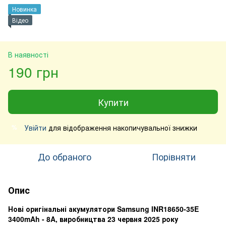
Новинка
Відео
В наявності
190 грн
Купити
Увійти
для відображення накопичувальної знижки
%
До обраного
Порівняти
Опис
Нові оригінальні акумулятори Samsung INR18650-35E
3400mAh - 8A, виробництва 23 червня 2025 року