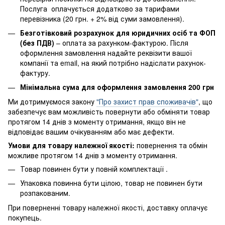
Послуга оплачується додатково за тарифами
перевізника (20 грн. + 2% від суми замовлення).
Безготівковий розрахунок для юридичних осіб та ФОП
(без ПДВ)
– оплата за рахунком-фактурою. Після
оформлення замовлення надайте реквізити вашої
компанії та email, на який потрібно надіслати рахунок-
фактуру.
Мінімальна сума для оформлення замовлення 200 грн
Ми дотримуємося закону
"Про захист прав споживачів"
, що
забезпечує вам можливість повернути або обміняти товар
протягом 14 днів з моменту отримання, якщо він не
відповідає вашим очікуванням або має дефекти.
Умови для товару належної якості:
повернення
та обмін
можливе протягом 14 днів з моменту отримання.
Товар повинен бути у повній комплектації .
Упаковка повинна бути цілою, товар не повинен бути
розпакованим.
При поверненні товару належної якості, доставку оплачує
покупець.