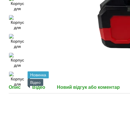
Новинка
Відео
Опис
Відео
Новий відгук або коментар