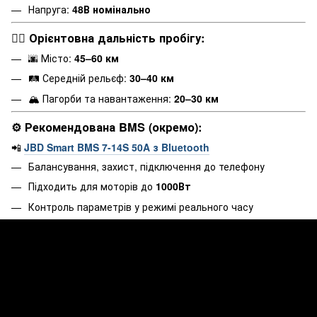
Напруга:
48В номінально
🚴‍♀️ Орієнтовна дальність пробігу:
🌆 Місто:
45–60 км
🛤️ Середній рельєф:
30–40 км
🏔️ Пагорби та навантаження:
20–30 км
⚙️ Рекомендована BMS (окремо):
📲
JBD Smart BMS 7-14S 50A з Bluetooth
Балансування, захист, підключення до телефону
Підходить для моторів до
1000Вт
Контроль параметрів у режимі реального часу