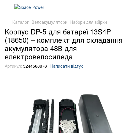
Каталог
Велоакумулятори
Набори для збірки
Корпус DP-5 для батареї 13S4P
(18650) – комплект для складання
акумулятора 48В для
електровелосипеда
Артикул:
5244566876
Написати відгук