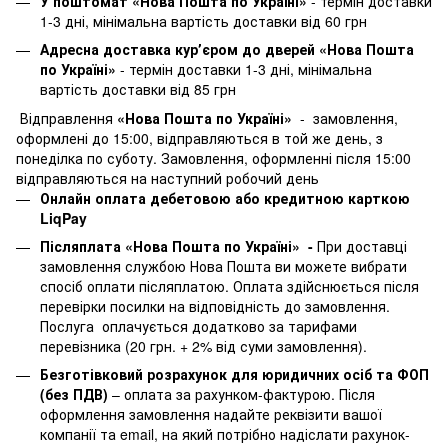
У поштомат «Нова Пошта по Україні»
- термін доставки
1-3 дні, мінімальна вартість доставки від 60 грн
Адресна доставка курʼєром до дверей «Нова Пошта
по Україні»
- термін доставки 1-3 дні, мінімальна
вартість доставки від 85 грн
Відправлення
«Нова Пошта по Україні»
- замовлення,
оформлені до 15:00, відправляються в той же день, з
понеділка по суботу. Замовлення, оформленні після 15:00
відправляються на наступний робочий день
Онлайн оплата дебетовою або кредитною карткою
LiqPay
Післяплата «Нова Пошта по Україні» -
При доставці
замовлення службою Нова Пошта ви можете вибрати
спосіб оплати післяплатою. Оплата здійснюється після
перевірки посилки на відповідність до замовлення.
Послуга оплачується додатково за тарифами
перевізника (20 грн. + 2% від суми замовлення).
Безготівковий розрахунок для юридичних осіб та ФОП
(без ПДВ)
– оплата за рахунком-фактурою. Після
оформлення замовлення надайте реквізити вашої
компанії та email, на який потрібно надіслати рахунок-