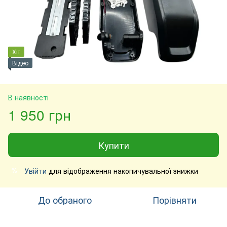
Хіт
Відео
В наявності
1 950 грн
Купити
Увійти
для відображення накопичувальної знижки
%
До обраного
Порівняти