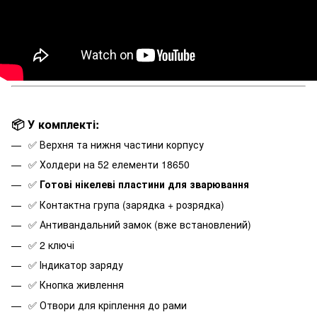
📦 У комплекті:
✅ Верхня та нижня частини корпусу
✅ Холдери на 52 елементи 18650
✅
Готові нікелеві пластини для зварювання
✅ Контактна група (зарядка + розрядка)
✅ Антивандальний замок (вже встановлений)
✅ 2 ключі
✅ Індикатор заряду
✅ Кнопка живлення
✅ Отвори для кріплення до рами