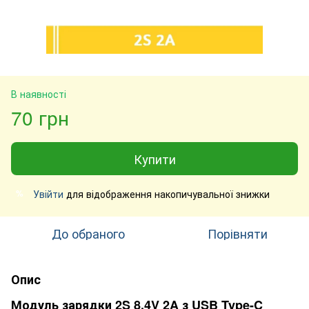
В наявності
70 грн
Купити
Увійти
для відображення накопичувальної знижки
%
До обраного
Порівняти
Опис
Модуль зарядки 2S 8.4V 2A з USB Type-C