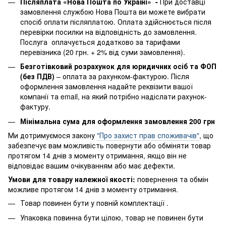
Післяплата «Нова Пошта по Україні» -
При доставці
замовлення службою Нова Пошта ви можете вибрати
спосіб оплати післяплатою. Оплата здійснюється після
перевірки посилки на відповідність до замовлення.
Послуга оплачується додатково за тарифами
перевізника (20 грн. + 2% від суми замовлення).
Безготівковий розрахунок для юридичних осіб та ФОП
(без ПДВ)
– оплата за рахунком-фактурою. Після
оформлення замовлення надайте реквізити вашої
компанії та email, на який потрібно надіслати рахунок-
фактуру.
Мінімальна сума для оформлення замовлення 200 грн
Ми дотримуємося закону
"Про захист прав споживачів"
, що
забезпечує вам можливість повернути або обміняти товар
протягом 14 днів з моменту отримання, якщо він не
відповідає вашим очікуванням або має дефекти.
Умови для товару належної якості:
повернення
та обмін
можливе протягом 14 днів з моменту отримання.
Товар повинен бути у повній комплектації .
Упаковка повинна бути цілою, товар не повинен бути