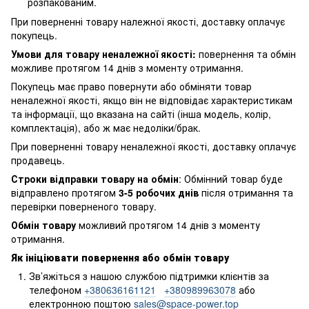
розпакованим.
При поверненні товару належної якості, доставку оплачує
покупець.
Умови для товару неналежної якості:
повернення
та обмін
можливе протягом 14 днів з моменту отримання.
Покупець має право повернути або обміняти товар
неналежної якості, якщо він не відповідає характеристикам
та інформації, що вказана на сайті (інша модель, колір,
комплектація), або ж має недоліки/брак.
При поверненні товару неналежної якості, доставку оплачує
продавець.
Строки відправки товару на обмін
: Обмінний товар буде
відправлено протягом
3-5 робочих днів
після отримання та
перевірки поверненого товару.
Обмін товару
можливий протягом 14 днів з моменту
отримання.
Як ініціювати повернення або обмін товару
Зв’яжіться з нашою службою підтримки клієнтів за
телефоном
+380636161121
+380989963078
або
електронною поштою
sales@space-power.top