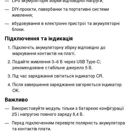
LiPo акумуляторні збірки відповідної напруги;
DIY-проєкти, павербанки та портативні системи
живлення;
вбудовування в електронні пристрої та акумуляторні
блоки.
Підключення та індикація
Підключіть акумуляторну збірку відповідно до
маркування контактів на платі.
Подайте живлення 3–6 В через USB Type-C;
рекомендоване стабільне джерело 5 В.
Під час заряджання світиться індикатор CR.
Після завершення заряджання загоряється індикатор
OK.
Важливо
Використовуйте модуль тільки з батареєю конфігурації
2S і напругою повного заряду 8,4 В.
Перед підключенням перевірте полярність акумулятора
та контактів плати.