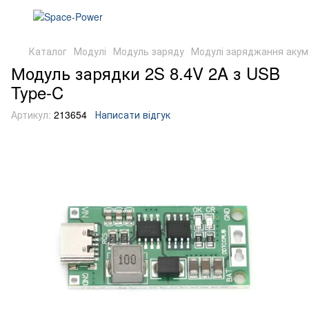
Каталог
Модулі
Модуль заряду
Модулі заряджання акум
Модуль зарядки 2S 8.4V 2A з USB
Type-C
Артикул:
213654
Написати відгук