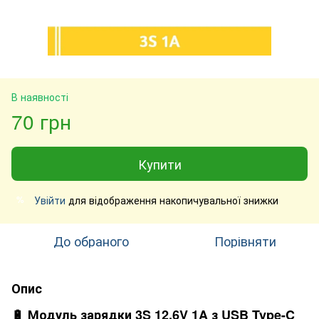
В наявності
70 грн
Купити
Увійти
для відображення накопичувальної знижки
%
До обраного
Порівняти
Опис
🔋 Модуль зарядки 3S 12.6V 1A з USB Type-C