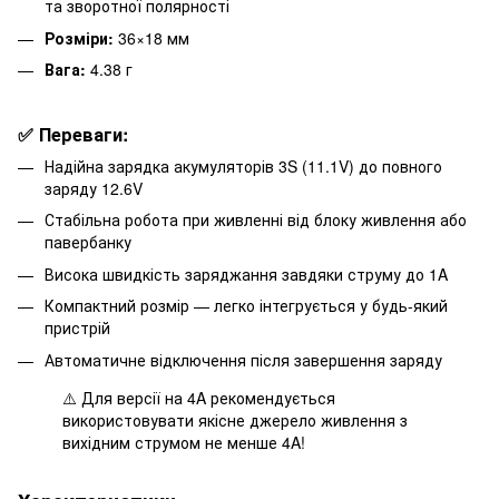
та зворотної полярності
Розміри:
36×18 мм
Вага:
4.38 г
✅ Переваги:
Надійна зарядка акумуляторів 3S (11.1V) до повного
заряду 12.6V
Стабільна робота при живленні від блоку живлення або
павербанку
Висока швидкість заряджання завдяки струму до 1A
Компактний розмір — легко інтегрується у будь-який
пристрій
Автоматичне відключення після завершення заряду
⚠️ Для версії на 4A рекомендується
використовувати якісне джерело живлення з
вихідним струмом не менше 4A!