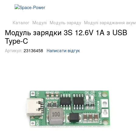
Каталог
Модулі
Модуль заряду
Модулі заряджання акум
Модуль зарядки 3S 12.6V 1A з USB
Type-C
Артикул:
23136458
Написати відгук