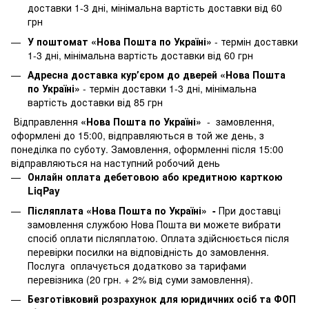
доставки 1-3 дні, мінімальна вартість доставки від 60
грн
У поштомат «Нова Пошта по Україні»
- термін доставки
1-3 дні, мінімальна вартість доставки від 60 грн
Адресна доставка курʼєром до дверей «Нова Пошта
по Україні»
- термін доставки 1-3 дні, мінімальна
вартість доставки від 85 грн
Відправлення
«Нова Пошта по Україні»
- замовлення,
оформлені до 15:00, відправляються в той же день, з
понеділка по суботу. Замовлення, оформленні після 15:00
відправляються на наступний робочий день
Онлайн оплата дебетовою або кредитною карткою
LiqPay
Післяплата «Нова Пошта по Україні» -
При доставці
замовлення службою Нова Пошта ви можете вибрати
спосіб оплати післяплатою. Оплата здійснюється після
перевірки посилки на відповідність до замовлення.
Послуга оплачується додатково за тарифами
перевізника (20 грн. + 2% від суми замовлення).
Безготівковий розрахунок для юридичних осіб та ФОП