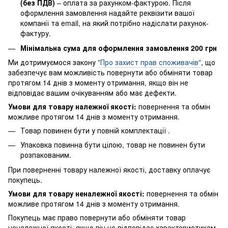
(без ПДВ)
– оплата за рахунком-фактурою. Після
оформлення замовлення надайте реквізити вашої
компанії та email, на який потрібно надіслати рахунок-
фактуру.
Мінімальна сума для оформлення замовлення 200 грн
Ми дотримуємося закону
"Про захист прав споживачів"
, що
забезпечує вам можливість повернути або обміняти товар
протягом 14 днів з моменту отримання, якщо він не
відповідає вашим очікуванням або має дефекти.
Умови для товару належної якості:
повернення
та обмін
можливе протягом 14 днів з моменту отримання.
Товар повинен бути у повній комплектації .
Упаковка повинна бути цілою, товар не повинен бути
розпакованим.
При поверненні товару належної якості, доставку оплачує
покупець.
Умови для товару неналежної якості:
повернення
та обмін
можливе протягом 14 днів з моменту отримання.
Покупець має право повернути або обміняти товар
неналежної якості, якщо він не відповідає характеристикам