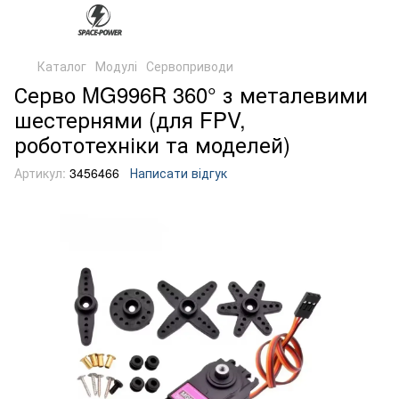
Каталог
Модулі
Сервоприводи
Серво MG996R 360° з металевими
шестернями (для FPV,
робототехніки та моделей)
Артикул:
3456466
Написати відгук