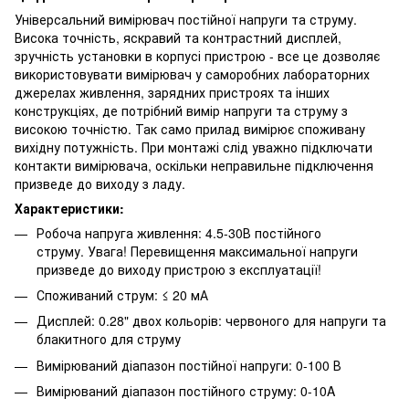
Універсальний вимірювач постійної напруги та струму.
Висока точність, яскравий та контрастний дисплей,
зручність установки в корпусі пристрою - все це дозволяє
використовувати вимірювач у саморобних лабораторних
джерелах живлення, зарядних пристроях та інших
конструкціях, де потрібний вимір напруги та струму з
високою точністю. Так само прилад вимірює споживану
вихідну потужність. При монтажі слід уважно підключати
контакти вимірювача, оскільки неправильне підключення
призведе до виходу з ладу.
Характеристики:
Робоча напруга живлення: 4.5-30В постійного
струму. Увага! Перевищення максимальної напруги
призведе до виходу пристрою з експлуатації!
Споживаний струм: ≤ 20 мА
Дисплей: 0.28" двох кольорів: червоного для напруги та
блакитного для струму
Вимірюваний діапазон постійної напруги: 0-100 В
Вимірюваний діапазон постійного струму: 0-10A