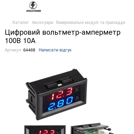
Каталог
Аксесуари
Вимірювальні модулі та приладдя
Цифровий вольтметр-амперметр
100В 10А
Артикул:
64468
Написати відгук