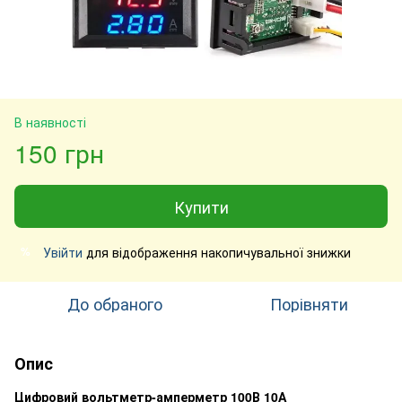
В наявності
150 грн
Купити
Увійти
для відображення накопичувальної знижки
%
До обраного
Порівняти
Опис
Цифровий вольтметр-амперметр 100В 10А