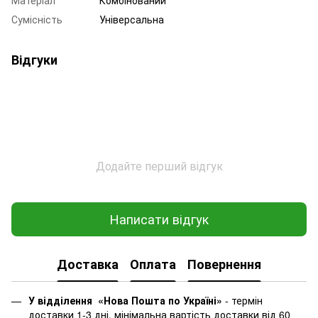
Сумісність
Універсальна
Відгуки
Додайте перший відгук
Написати відгук
Доставка
Оплата
Повернення
У відділення «Нова Пошта по Україні»
-
термін
доставки 1-3 дні, мінімальна вартість доставки від 60