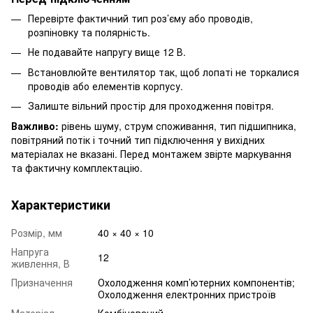
Перевірте фактичний тип роз’єму або проводів,
розпіновку та полярність.
Не подавайте напругу вище 12 В.
Встановлюйте вентилятор так, щоб лопаті не торкалися
проводів або елементів корпусу.
Залиште вільний простір для проходження повітря.
Важливо:
рівень шуму, струм споживання, тип підшипника,
повітряний потік і точний тип підключення у вихідних
матеріалах не вказані. Перед монтажем звірте маркування
та фактичну комплектацію.
Характеристики
Розмір, мм
40 × 40 × 10
Напруга
12
живлення, В
Призначення
Охолодження комп’ютерних компонентів;
Охолодження електронних пристроїв
Матеріал
Комбінований