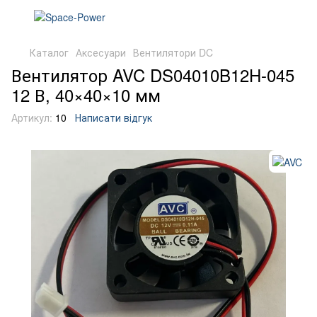
Каталог
Аксесуари
Вентилятори DC
Вентилятор AVC DS04010B12H-045
12 В, 40×40×10 мм
Артикул:
10
Написати відгук