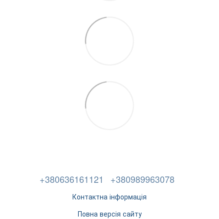
+380636161121
+380989963078
Контактна інформація
Повна версія сайту