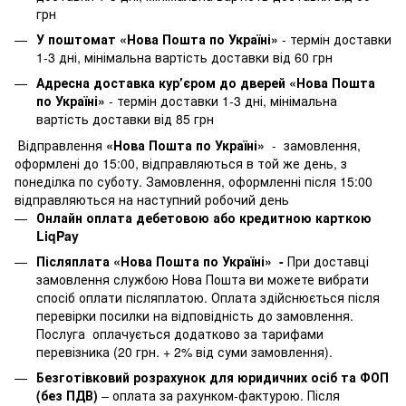
грн
У поштомат «Нова Пошта по Україні»
- термін доставки
1-3 дні, мінімальна вартість доставки від 60 грн
Адресна доставка курʼєром до дверей «Нова Пошта
по Україні»
- термін доставки 1-3 дні, мінімальна
вартість доставки від 85 грн
Відправлення
«Нова Пошта по Україні»
- замовлення,
оформлені до 15:00, відправляються в той же день, з
понеділка по суботу. Замовлення, оформленні після 15:00
відправляються на наступний робочий день
Онлайн оплата дебетовою або кредитною карткою
LiqPay
Післяплата «Нова Пошта по Україні» -
При доставці
замовлення службою Нова Пошта ви можете вибрати
спосіб оплати післяплатою. Оплата здійснюється після
перевірки посилки на відповідність до замовлення.
Послуга оплачується додатково за тарифами
перевізника (20 грн. + 2% від суми замовлення).
Безготівковий розрахунок для юридичних осіб та ФОП
(без ПДВ)
– оплата за рахунком-фактурою. Після