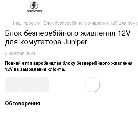
Наші проекти
Блок безперебійного живлення 12V для кому
Блок безперебійного живлення 12V
для комутатора Juniper
5 жовтня 2024
Повний етап виробництва блоку безперебійного живлення
12V на замовлення клієнта.
Обговорення