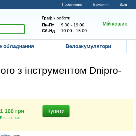
Порівняння
Бажання
Вхід
Графік роботи:
Мій кошик
Пн-Пт
9:00 - 19:00
Сб-Нд
10:00 - 15:00
е обладнання
Велоакумулятори
ого з інструментом Dnipro-
1 100 грн
Купити
В наявності